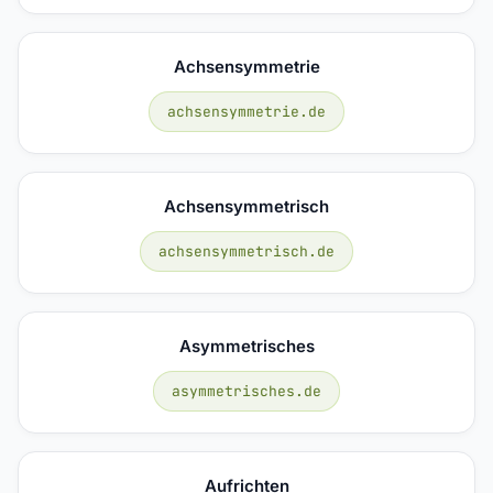
Achsensymmetrie
achsensymmetrie.de
Achsensymmetrisch
achsensymmetrisch.de
Asymmetrisches
asymmetrisches.de
Aufrichten