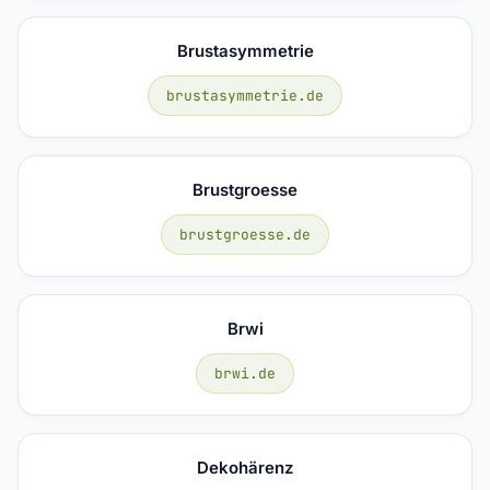
Brustasymmetrie
brustasymmetrie.de
Brustgroesse
brustgroesse.de
Brwi
brwi.de
Dekohärenz