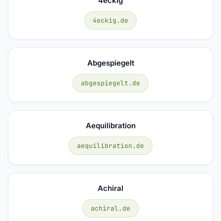
4eckig
4eckig.de
Abgespiegelt
abgespiegelt.de
Aequilibration
aequilibration.de
Achiral
achiral.de