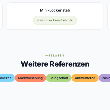
Mini-Lockenstab
mini-lockenstab.de
RELATED
Weitere Referenzen
hmezeit
Marktforschung
Belegschaft
Aufmunternd
Zähl