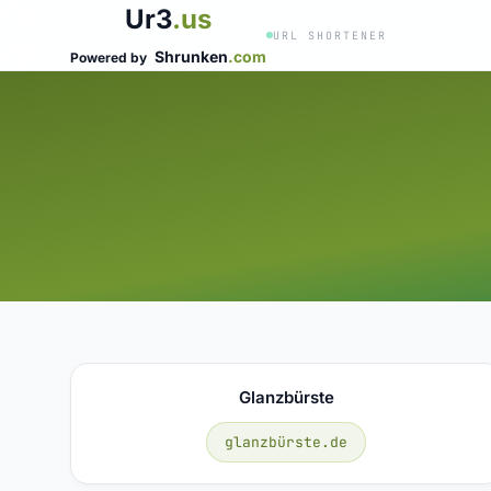
Ur3
.us
URL SHORTENER
Shrunken
.com
Powered by
Glanzbürste
glanzbürste.de