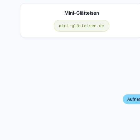
Mini-Glätteisen
mini-glätteisen.de
Aufna