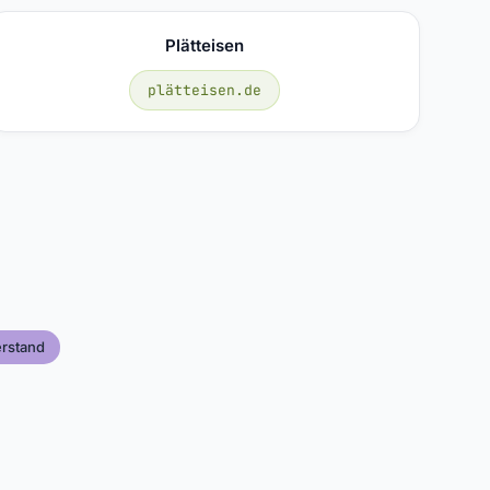
Plätteisen
plätteisen.de
erstand