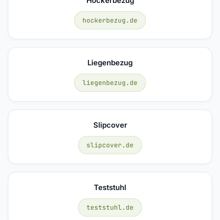
Hockerbezug
hockerbezug.de
Liegenbezug
liegenbezug.de
Slipcover
slipcover.de
Teststuhl
teststuhl.de