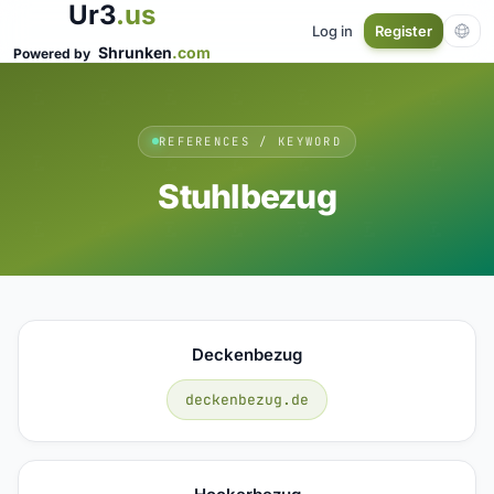
Ur3
.us
Log in
Register
Shrunken
.com
Powered by
REFERENCES / KEYWORD
Stuhlbezug
Deckenbezug
deckenbezug.de