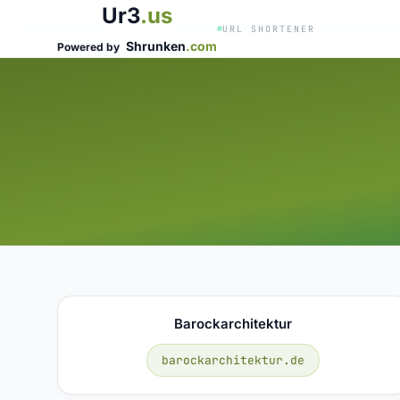
Ur3
.us
URL SHORTENER
Shrunken
.com
Powered by
Barockarchitektur
barockarchitektur.de