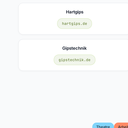
Hartgips
hartgips.de
Gipstechnik
gipstechnik.de
Theatre
Arbei