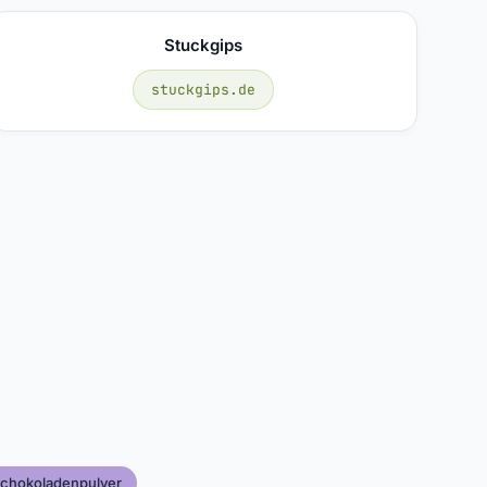
Stuckgips
stuckgips.de
chokoladenpulver