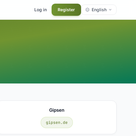
Log in
Register
English
Gipsen
gipsen.de