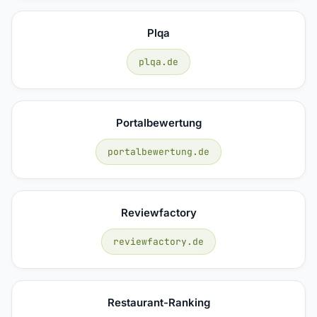
Plqa
plqa.de
Portalbewertung
portalbewertung.de
Reviewfactory
reviewfactory.de
Restaurant-Ranking