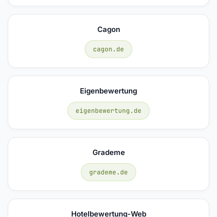
Cagon
cagon.de
Eigenbewertung
eigenbewertung.de
Grademe
grademe.de
Hotelbewertung-Web