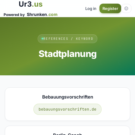
Ur3
.us
Log in
Register
Shrunken
.com
Powered by
REFERENCES / KEYWORD
Stadtplanung
Bebauungsvorschriften
bebauungsvorschriften.de