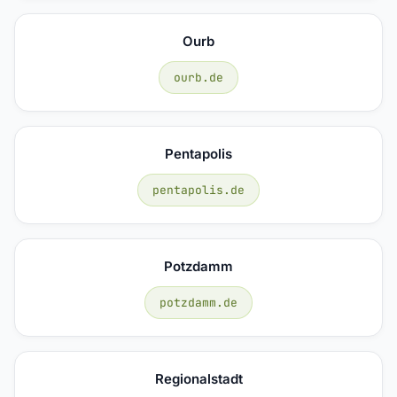
Ourb
ourb.de
Pentapolis
pentapolis.de
Potzdamm
potzdamm.de
Regionalstadt