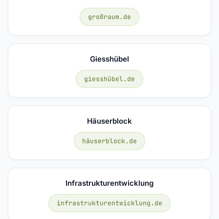
großraum.de
Giesshübel
giesshübel.de
Häuserblock
häuserblock.de
Infrastrukturentwicklung
infrastrukturentwicklung.de