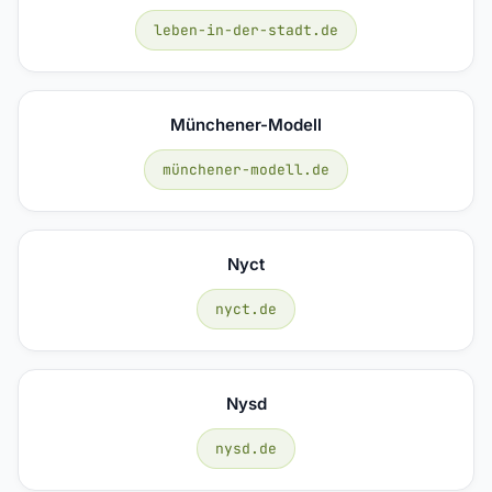
leben-in-der-stadt.de
Münchener-Modell
münchener-modell.de
Nyct
nyct.de
Nysd
nysd.de