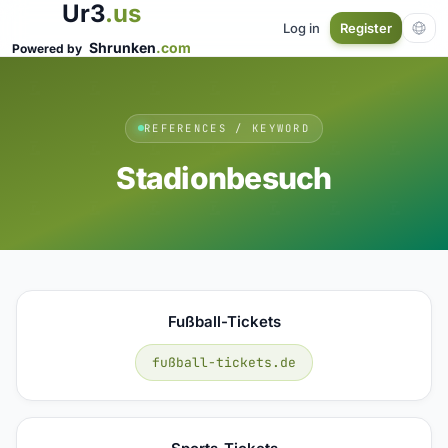
Ur3
.us
Log in
Register
Shrunken
.com
Powered by
REFERENCES / KEYWORD
Stadionbesuch
Fußball-Tickets
fußball-tickets.de