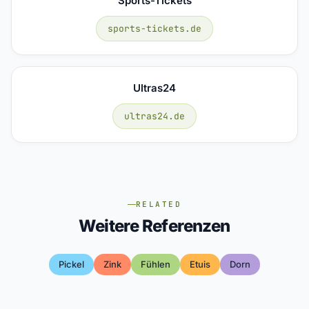
Sports-Tickets
sports-tickets.de
Ultras24
ultras24.de
RELATED
Weitere Referenzen
Pickel
Zink
Fühlen
Etuis
Dorn