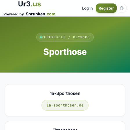
Ur3
.us
Log in
Register
Shrunken
.com
Powered by
REFERENCES / KEYWORD
Sporthose
1a-Sporthosen
1a-sporthosen.de