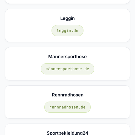
Leggin
leggin.de
Männersporthose
männersporthose.de
Rennradhosen
rennradhosen.de
Sportbekleidung24