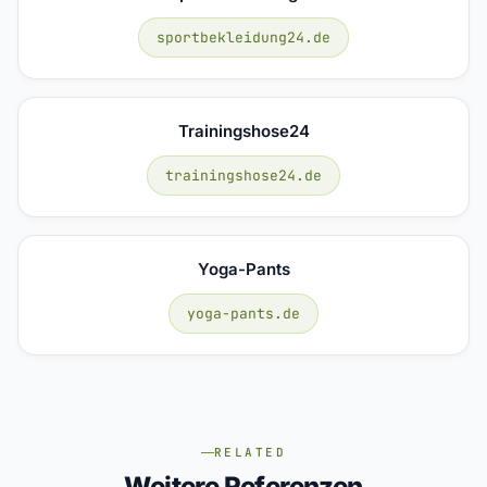
sportbekleidung24.de
Trainingshose24
trainingshose24.de
Yoga-Pants
yoga-pants.de
RELATED
Weitere Referenzen