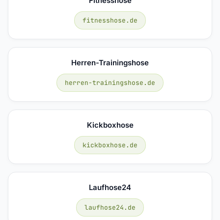
Fitnesshose
fitnesshose.de
Herren-Trainingshose
herren-trainingshose.de
Kickboxhose
kickboxhose.de
Laufhose24
laufhose24.de