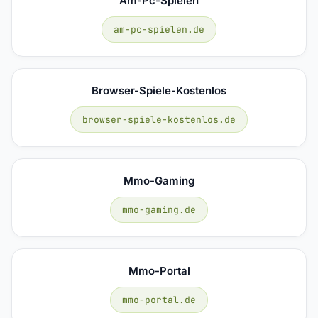
Am-Pc-Spielen
am-pc-spielen.de
Browser-Spiele-Kostenlos
browser-spiele-kostenlos.de
Mmo-Gaming
mmo-gaming.de
Mmo-Portal
mmo-portal.de