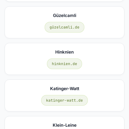
Güzelcamli
güzelcamli.de
Hinknien
hinknien.de
Katinger-Watt
katinger-watt.de
Klein-Leine