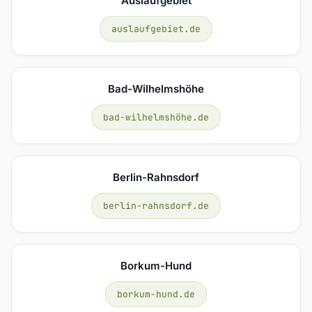
Auslaufgebiet
auslaufgebiet.de
Bad-Wilhelmshöhe
bad-wilhelmshöhe.de
Berlin-Rahnsdorf
berlin-rahnsdorf.de
Borkum-Hund
borkum-hund.de