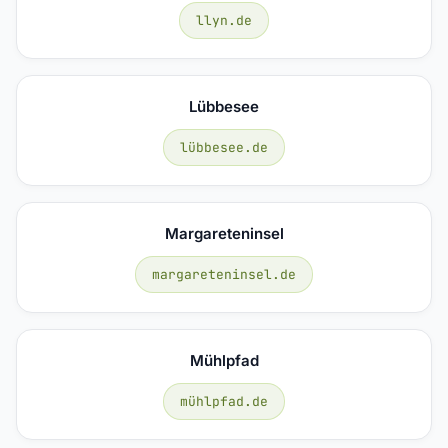
llyn.de
Lübbesee
lübbesee.de
Margareteninsel
margareteninsel.de
Mühlpfad
mühlpfad.de