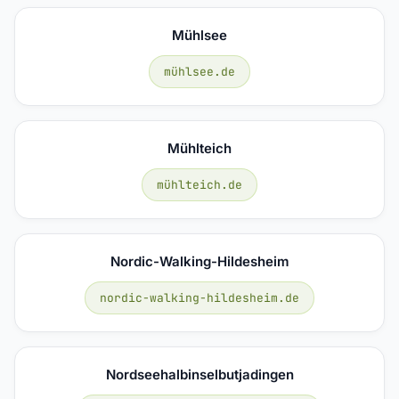
Mühlsee
mühlsee.de
Mühlteich
mühlteich.de
Nordic-Walking-Hildesheim
nordic-walking-hildesheim.de
Nordseehalbinselbutjadingen