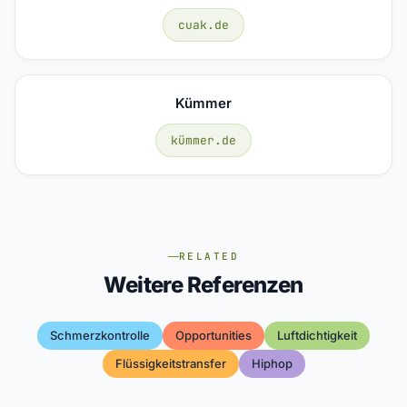
cuak.de
Kümmer
kümmer.de
RELATED
Weitere Referenzen
Schmerzkontrolle
Opportunities
Luftdichtigkeit
Flüssigkeitstransfer
Hiphop