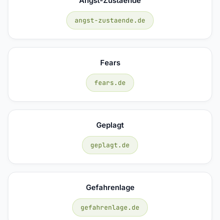
Angst-Zustaende
angst-zustaende.de
Fears
fears.de
Geplagt
geplagt.de
Gefahrenlage
gefahrenlage.de