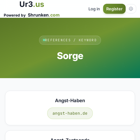
Ur3
.us
Log in
Register
Shrunken
.com
Powered by
REFERENCES / KEYWORD
Sorge
Angst-Haben
angst-haben.de