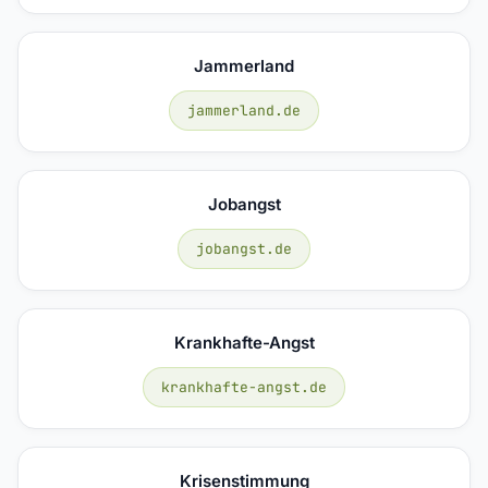
Jammerland
jammerland.de
Jobangst
jobangst.de
Krankhafte-Angst
krankhafte-angst.de
Krisenstimmung