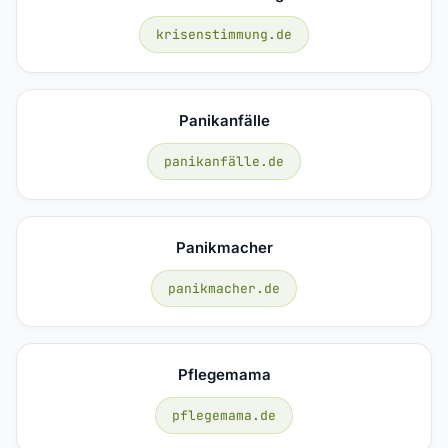
krisenstimmung.de
Panikanfälle
panikanfälle.de
Panikmacher
panikmacher.de
Pflegemama
pflegemama.de