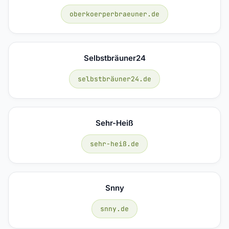
oberkoerperbraeuner.de
Selbstbräuner24
selbstbräuner24.de
Sehr-Heiß
sehr-heiß.de
Snny
snny.de