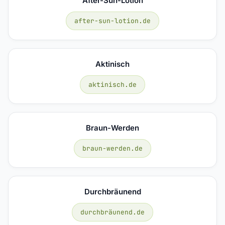
After-Sun-Lotion
after-sun-lotion.de
Aktinisch
aktinisch.de
Braun-Werden
braun-werden.de
Durchbräunend
durchbräunend.de