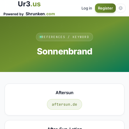
Ur3
.us
Log in
Register
Shrunken
.com
Powered by
REFERENCES / KEYWORD
Sonnenbrand
Aftersun
aftersun.de