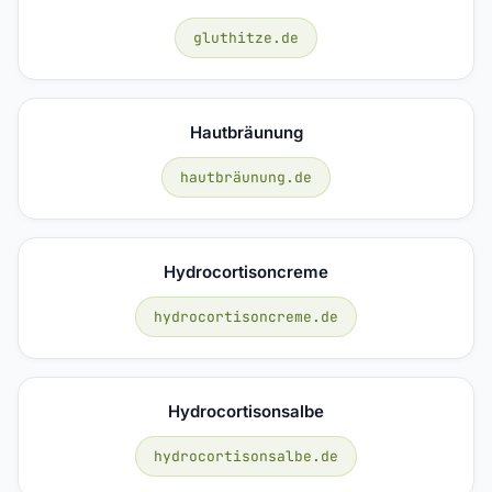
gluthitze.de
Hautbräunung
hautbräunung.de
Hydrocortisoncreme
hydrocortisoncreme.de
Hydrocortisonsalbe
hydrocortisonsalbe.de