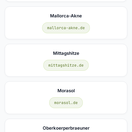
Mallorca-Akne
mallorca-akne.de
Mittagshitze
mittagshitze.de
Morasol
morasol.de
Oberkoerperbraeuner