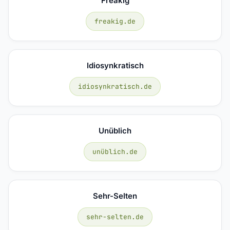
Freakig
freakig.de
Idiosynkratisch
idiosynkratisch.de
Unüblich
unüblich.de
Sehr-Selten
sehr-selten.de