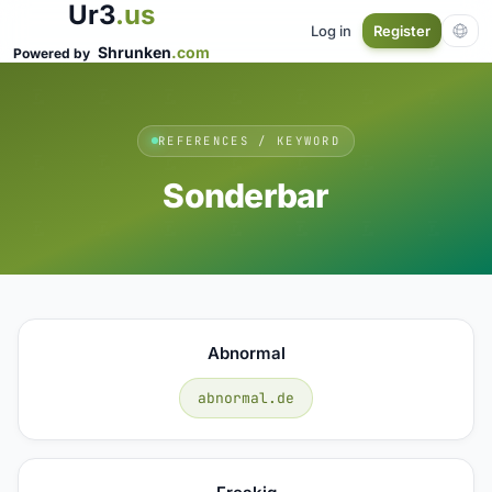
Ur3
.us
Log in
Register
Shrunken
.com
Powered by
REFERENCES / KEYWORD
Sonderbar
Abnormal
abnormal.de