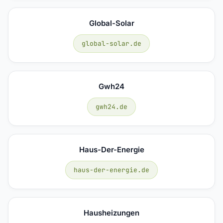
Global-Solar
global-solar.de
Gwh24
gwh24.de
Haus-Der-Energie
haus-der-energie.de
Hausheizungen