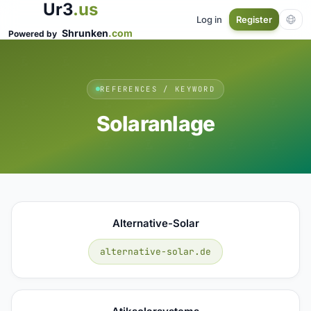
Ur3
.us
Log in
Register
Shrunken
.com
Powered by
REFERENCES / KEYWORD
Solaranlage
Alternative-Solar
alternative-solar.de