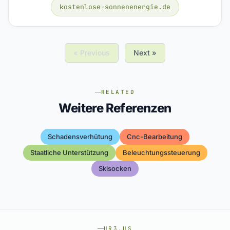
kostenlose-sonnenenergie.de
« Previous
Next »
RELATED
Weitere Referenzen
Schadensverhütung
Cnc-Bearbeitung
Staatliche Unterstützung
Beleuchtungssteuerung
Skisocken
UR3.US