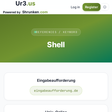
Ur3
.us
Log in
Register
Shrunken
.com
Powered by
REFERENCES / KEYWORD
Shell
Eingabeaufforderung
eingabeaufforderung.de