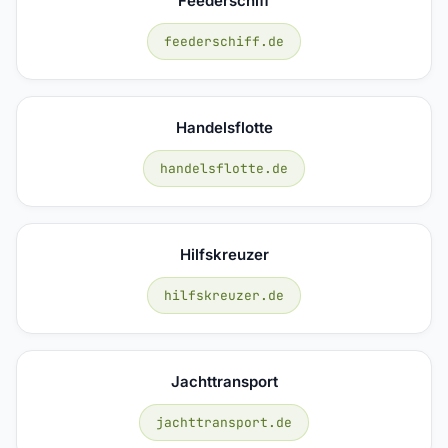
Feederschiff
feederschiff.de
Handelsflotte
handelsflotte.de
Hilfskreuzer
hilfskreuzer.de
Jachttransport
jachttransport.de