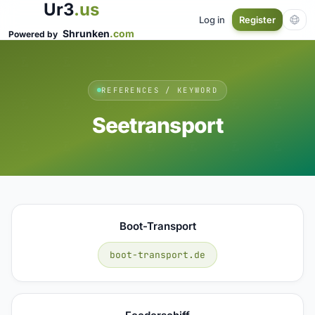
Ur3
.us
Log in
Register
Shrunken
.com
Powered by
REFERENCES / KEYWORD
Seetransport
Boot-Transport
boot-transport.de