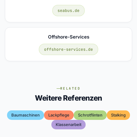
seabus.de
Offshore-Services
offshore-services.de
RELATED
Weitere Referenzen
Baumaschinen
Lackpflege
Schrotflinten
Stalking
Klassenarbeit