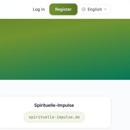
Log in
Register
English
Spirituelle-Impulse
spirituelle-impulse.de