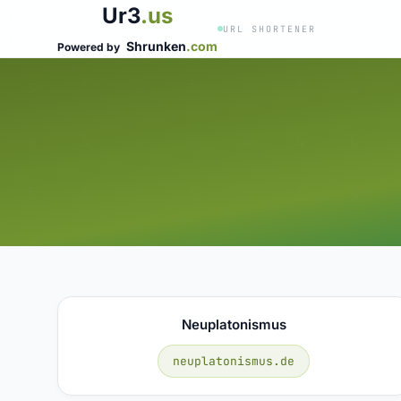
Ur3
.us
URL SHORTENER
Shrunken
.com
Powered by
Neuplatonismus
neuplatonismus.de