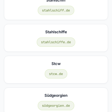
Stahlschiff
stahlschiff.de
Stahlschiffe
stahlschiffe.de
Stcw
stcw.de
Südgeorgien
südgeorgien.de