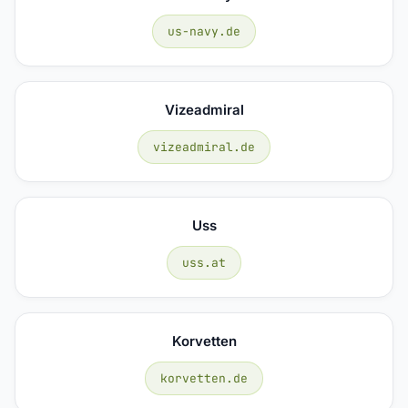
us-navy.de
Vizeadmiral
vizeadmiral.de
Uss
uss.at
Korvetten
korvetten.de