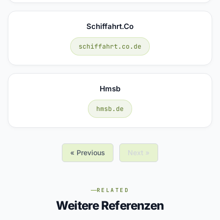
Schiffahrt.co
schiffahrt.co.de
Hmsb
hmsb.de
« Previous
Next »
RELATED
Weitere Referenzen