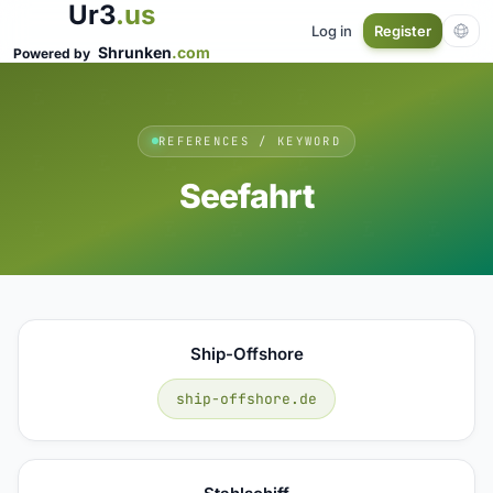
Ur3
.us
Log in
Register
Shrunken
.com
Powered by
REFERENCES / KEYWORD
Seefahrt
Ship-Offshore
ship-offshore.de