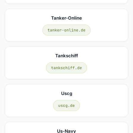
Tanker-Online
tanker-online.de
Tankschiff
tankschiff.de
Uscg
uscg.de
Us-Navy