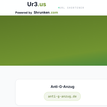
Ur3
.us
URL SHORTENER
Shrunken
.com
Powered by
Anti-G-Anzug
anti-g-anzug.de