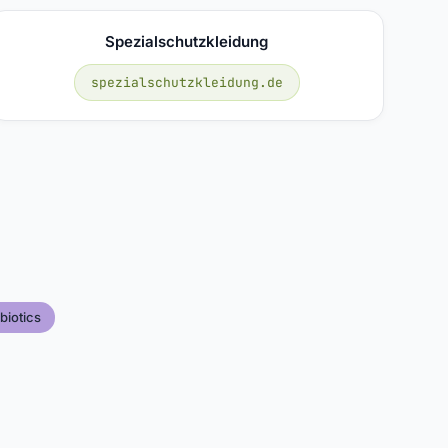
Spezialschutzkleidung
spezialschutzkleidung.de
biotics