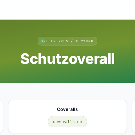
REFERENCES / KEYWORD
Schutzoverall
Coveralls
coveralls.de