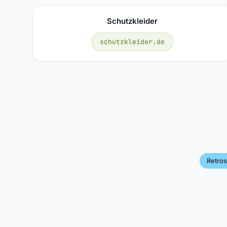
Schutzkleider
schutzkleider.de
Retros