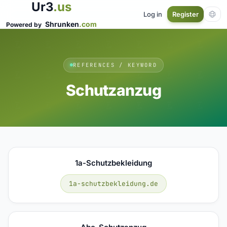
Ur3
.us
Log in
Register
Shrunken
.com
Powered by
REFERENCES / KEYWORD
Schutzanzug
1a-Schutzbekleidung
1a-schutzbekleidung.de