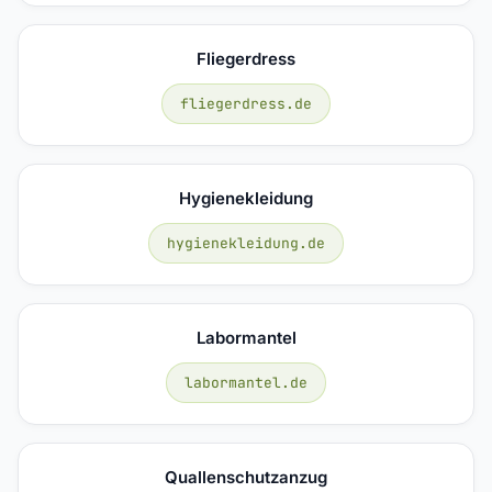
Fliegerdress
fliegerdress.de
Hygienekleidung
hygienekleidung.de
Labormantel
labormantel.de
Quallenschutzanzug