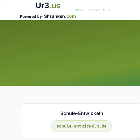
Ur3
.us
URL SHORTENER
Shrunken
.com
Powered by
Schule-Entwickeln
schule-entwickeln.de