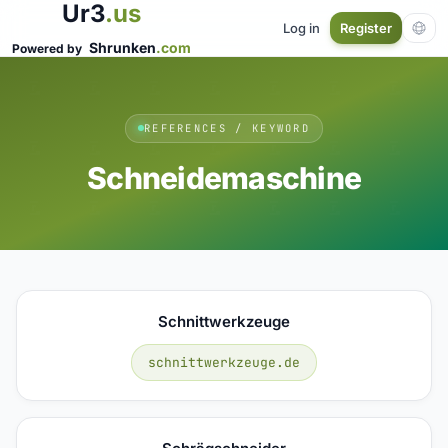
Ur3
.us
Log in
Register
Shrunken
.com
Powered by
REFERENCES / KEYWORD
Schneidemaschine
Schnittwerkzeuge
schnittwerkzeuge.de