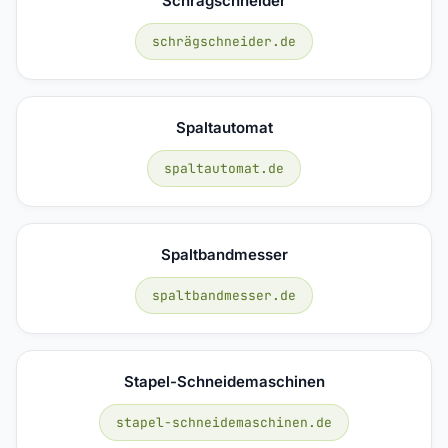
Schrägschneider
schrägschneider.de
Spaltautomat
spaltautomat.de
Spaltbandmesser
spaltbandmesser.de
Stapel-Schneidemaschinen
stapel-schneidemaschinen.de