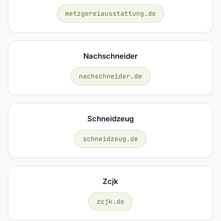
metzgereiausstattung.de
Nachschneider
nachschneider.de
Schneidzeug
schneidzeug.de
Zcjk
zcjk.de