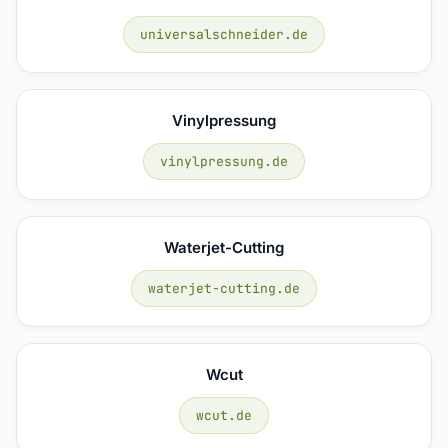
universalschneider.de
Vinylpressung
vinylpressung.de
Waterjet-Cutting
waterjet-cutting.de
Wcut
wcut.de