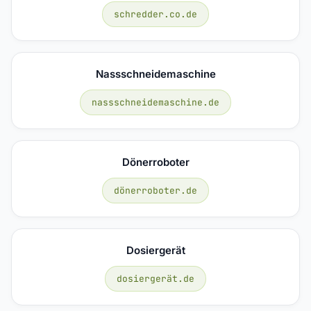
schredder.co.de
Nassschneidemaschine
nassschneidemaschine.de
Dönerroboter
dönerroboter.de
Dosiergerät
dosiergerät.de