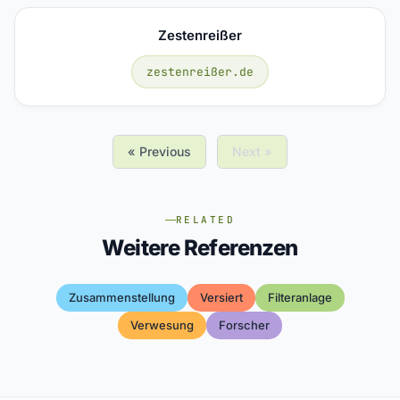
Zestenreißer
zestenreißer.de
« Previous
Next »
RELATED
Weitere Referenzen
Zusammenstellung
Versiert
Filteranlage
Verwesung
Forscher