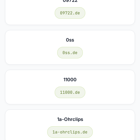
09722
09722.de
0ss
0ss.de
11000
11000.de
1a-Ohrclips
1a-ohrclips.de