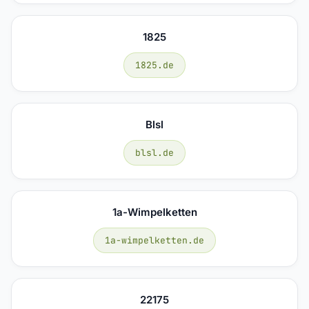
1825
1825.de
Blsl
blsl.de
1a-Wimpelketten
1a-wimpelketten.de
22175