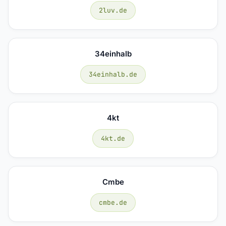
2luv.de
34einhalb
34einhalb.de
4kt
4kt.de
Cmbe
cmbe.de