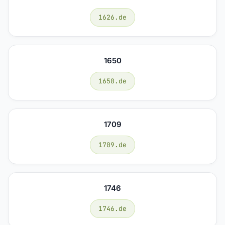
1626.de
1650
1650.de
1709
1709.de
1746
1746.de