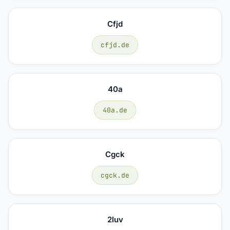
Cfjd
cfjd.de
40a
40a.de
Cgck
cgck.de
2luv