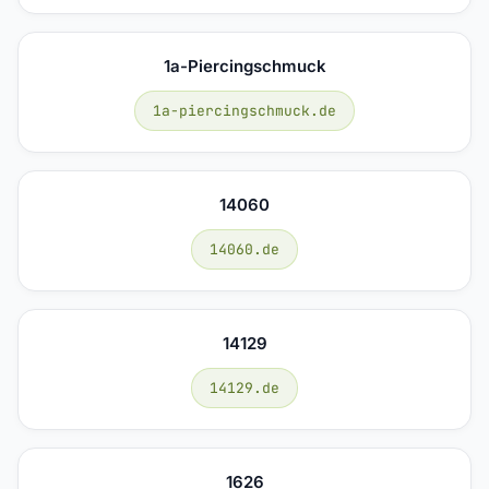
1a-Piercingschmuck
1a-piercingschmuck.de
14060
14060.de
14129
14129.de
1626