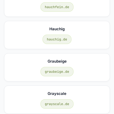
hauchfein.de
Hauchig
hauchig.de
Graubeige
graubeige.de
Grayscale
grayscale.de