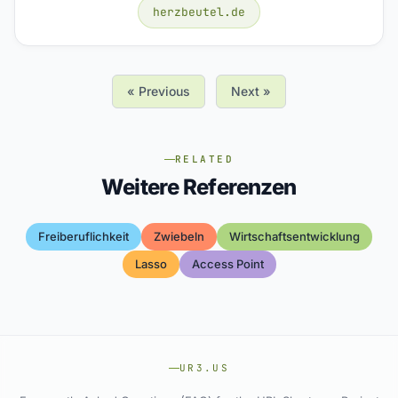
herzbeutel.de
« Previous
Next »
RELATED
Weitere Referenzen
Freiberuflichkeit
Zwiebeln
Wirtschaftsentwicklung
Lasso
Access Point
UR3.US