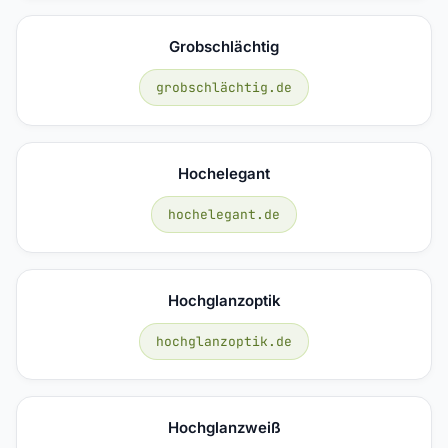
Grobschlächtig
grobschlächtig.de
Hochelegant
hochelegant.de
Hochglanzoptik
hochglanzoptik.de
Hochglanzweiß