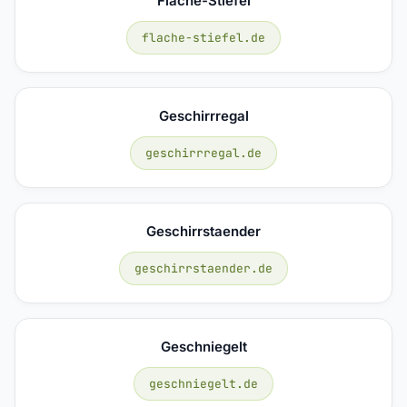
Flache-Stiefel
flache-stiefel.de
Geschirrregal
geschirrregal.de
Geschirrstaender
geschirrstaender.de
Geschniegelt
geschniegelt.de