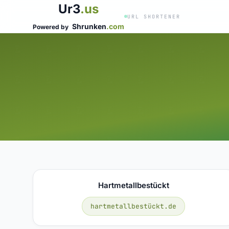
Ur3
.us
URL SHORTENER
Shrunken
.com
Powered by
Hartmetallbestückt
hartmetallbestückt.de