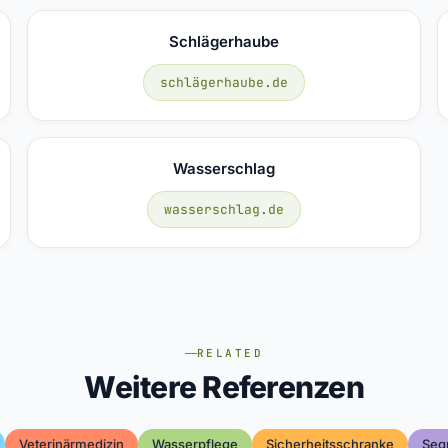
Schlägerhaube
schlägerhaube.de
Wasserschlag
wasserschlag.de
RELATED
Weitere Referenzen
Veterinärmedizin
Wasserpflege
Sicherheitsschranke
Seg