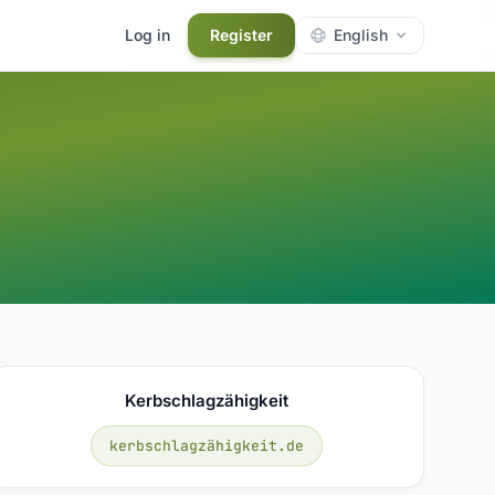
Log in
Register
English
Kerbschlagzähigkeit
kerbschlagzähigkeit.de