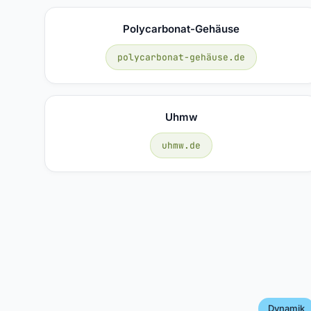
Polycarbonat-Gehäuse
polycarbonat-gehäuse.de
Uhmw
uhmw.de
Dynamik