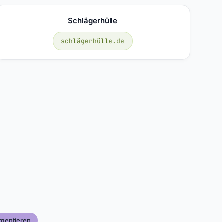
Schlägerhülle
schlägerhülle.de
mentieren