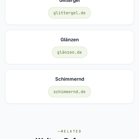
Glittergel
glittergel.de
Glänzen
glänzen.de
Schimmernd
schimmernd.de
RELATED