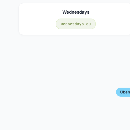
Wednesdays
wednesdays.eu
Über