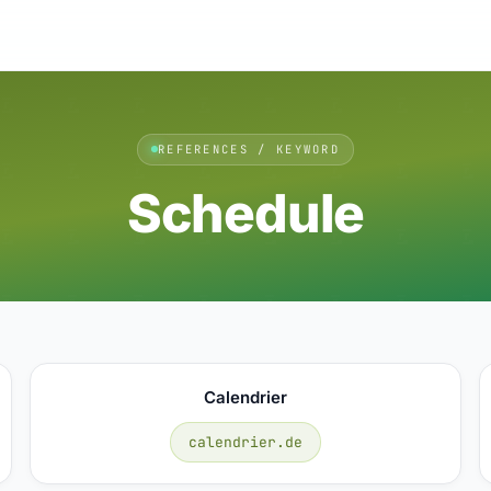
REFERENCES / KEYWORD
Schedule
Calendrier
calendrier.de