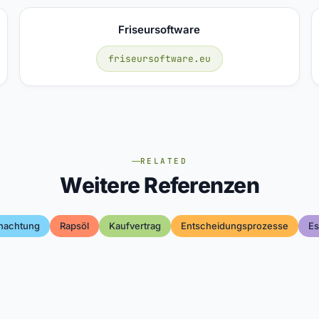
Friseursoftware
friseursoftware.eu
RELATED
Weitere Referenzen
nachtung
Rapsöl
Kaufvertrag
Entscheidungsprozesse
Es