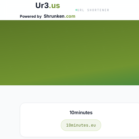
Ur3
.us
URL SHORTENER
Shrunken
.com
Powered by
10minutes
10minutes.eu