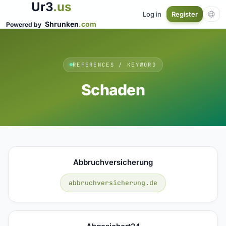
Ur3
.us
Log in
Register
Shrunken
.com
Powered by
REFERENCES / KEYWORD
Schaden
Abbruchversicherung
abbruchversicherung.de