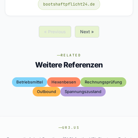
bootshaftpflicht24.de
« Previous
Next »
RELATED
Weitere Referenzen
Betriebsmittel
Hexenbesen
Rechnungsprüfung
Outbound
Spannungszustand
UR3.US