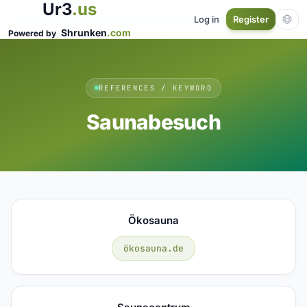
Ur3
.us
Log in
Register
Shrunken
.com
Powered by
REFERENCES / KEYWORD
Saunabesuch
Ökosauna
ökosauna.de