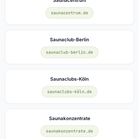
Saunacentrum
saunacentrum.de
Saunaclub-Berlin
saunaclub-berlin.de
Saunaclubs-Köln
saunaclubs-köln.de
Saunakonzentrate
saunakonzentrate.de