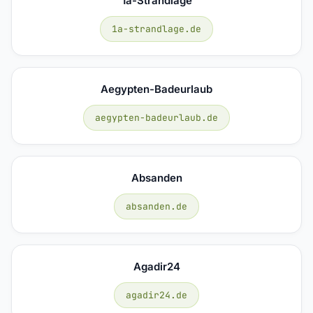
1a-Strandlage
1a-strandlage.de
Aegypten-Badeurlaub
aegypten-badeurlaub.de
Absanden
absanden.de
Agadir24
agadir24.de