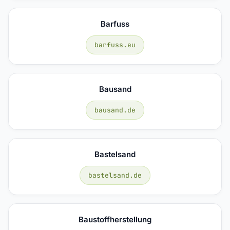
Barfuss
barfuss.eu
Bausand
bausand.de
Bastelsand
bastelsand.de
Baustoffherstellung