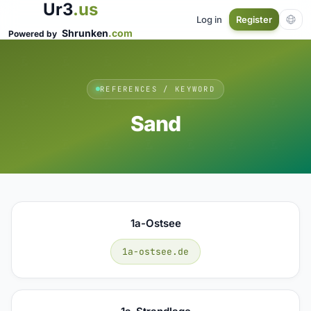
Ur3
.us
Log in
Register
Shrunken
.com
Powered by
REFERENCES / KEYWORD
Sand
1a-Ostsee
1a-ostsee.de