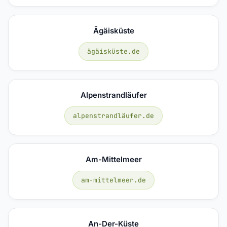
Ägäisküste
ägäisküste.de
Alpenstrandläufer
alpenstrandläufer.de
Am-Mittelmeer
am-mittelmeer.de
An-Der-Küste