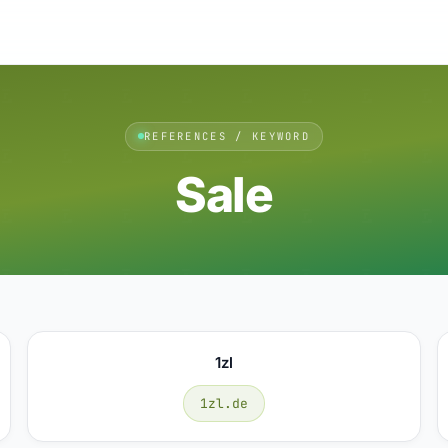
REFERENCES / KEYWORD
Sale
1zl
1zl.de