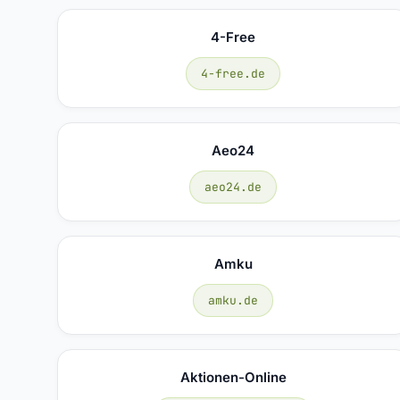
4-Free
4-free.de
Aeo24
aeo24.de
Amku
amku.de
Aktionen-Online