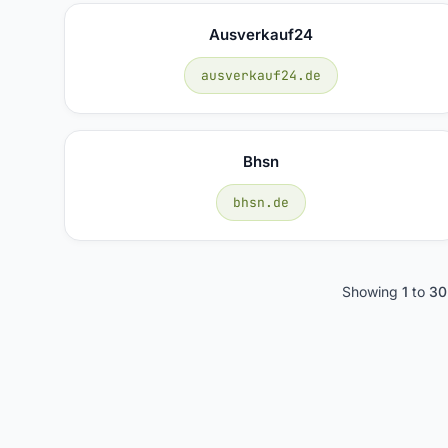
Ausverkauf24
ausverkauf24.de
Bhsn
bhsn.de
Showing
1
to
30