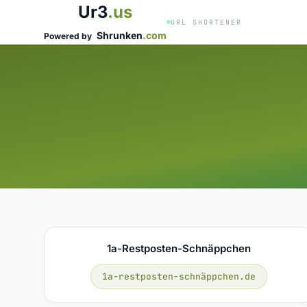
Ur3
.us
URL SHORTENER
Shrunken
.com
Powered by
1a-Restposten-Schnäppchen
1a-restposten-schnäppchen.de