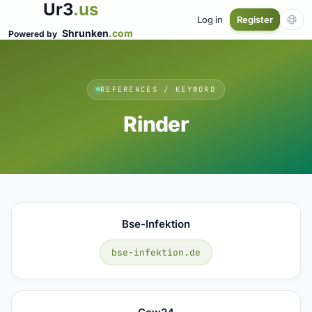
Ur3
.us
Log in
Register
Shrunken
.com
Powered by
REFERENCES / KEYWORD
Rinder
Bse-Infektion
bse-infektion.de