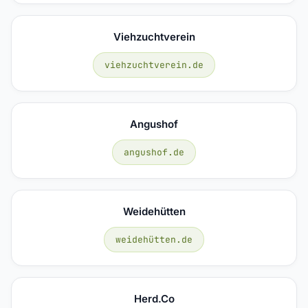
Viehzuchtverein
viehzuchtverein.de
Angushof
angushof.de
Weidehütten
weidehütten.de
Herd.co