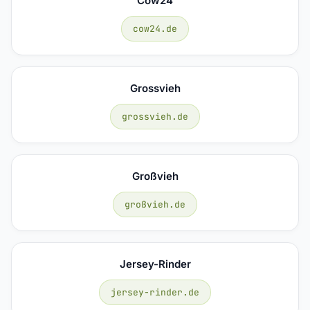
Cow24
cow24.de
Grossvieh
grossvieh.de
Großvieh
großvieh.de
Jersey-Rinder
jersey-rinder.de