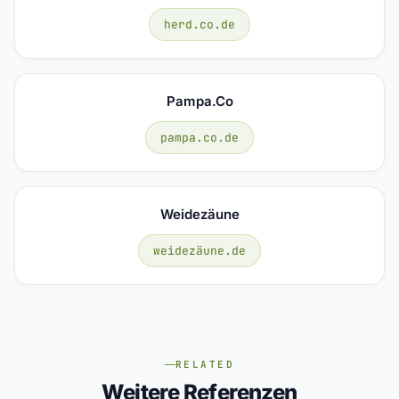
herd.co.de
Pampa.co
pampa.co.de
Weidezäune
weidezäune.de
RELATED
Weitere Referenzen