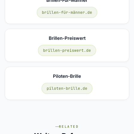
Brillen-Für-Männer
brillen-für-männer.de
Brillen-Preiswert
brillen-preiswert.de
Piloten-Brille
piloten-brille.de
RELATED