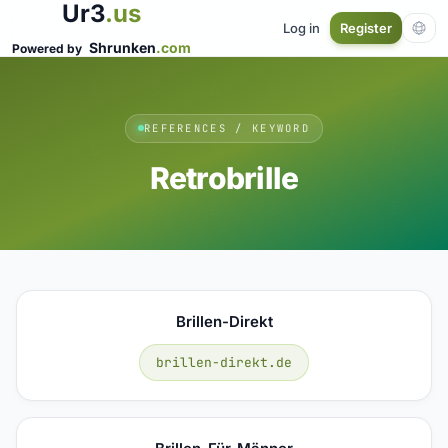
Ur3
.us
Log in
Register
Shrunken
.com
Powered by
REFERENCES / KEYWORD
Retrobrille
Brillen-Direkt
brillen-direkt.de