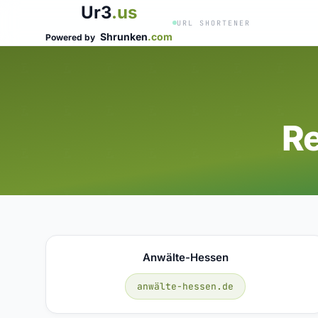
Ur3
.us
URL SHORTENER
Shrunken
.com
Powered by
R
Anwälte-Hessen
anwälte-hessen.de