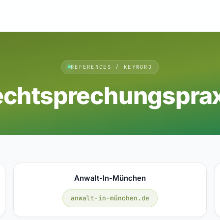
REFERENCES / KEYWORD
echtsprechungsprax
Anwalt-In-München
anwalt-in-münchen.de