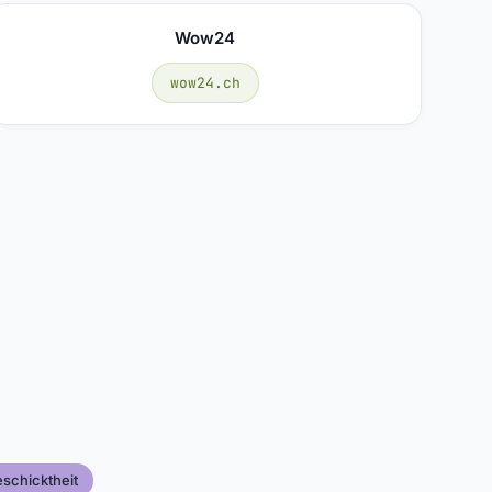
Wow24
wow24.ch
schicktheit