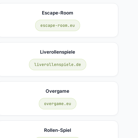
Escape-Room
escape-room.eu
Liverollenspiele
liverollenspiele.de
Overgame
overgame.eu
Rollen-Spiel