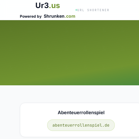
Ur3
.us
URL SHORTENER
Shrunken
.com
Powered by
Abenteuerrollenspiel
abenteuerrollenspiel.de