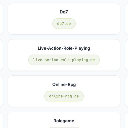
Dq7
dq7.de
Live-Action-Role-Playing
live-action-role-playing.de
Online-Rpg
online-rpg.de
Rolegame