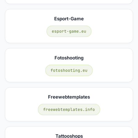
Esport-Game
esport-game.eu
Fotoshooting
fotoshooting.eu
Freewebtemplates
freewebtemplates.info
Tattooshops