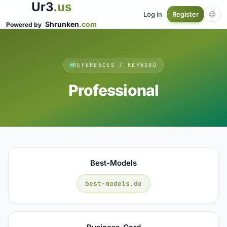
Ur3
.us
Log in
Register
Shrunken
.com
Powered by
REFERENCES / KEYWORD
Professional
Best-Models
best-models.de