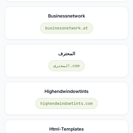
Businessnetwork
businessnetwork.at
المحترف
المحترف.com
Highendwindowtints
highendwindowtints.com
Html-Templates