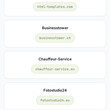
html-templates.com
Businesstower
businesstower.ch
Chauffeur-Service
chauffeur-service.eu
Fotostudio24
fotostudio24.eu