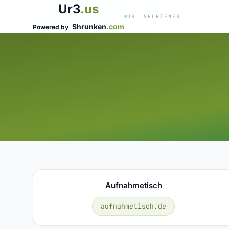
Ur3
.us
URL SHORTENER
Shrunken
.com
Powered by
Aufnahmetisch
aufnahmetisch.de