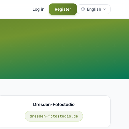
Log in
Register
English
Dresden-Fotostudio
dresden-fotostudio.de