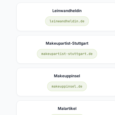
Leinwandheldin
leinwandheldin.de
Makeupartist-Stuttgart
makeupartist-stuttgart.de
Makeuppinsel
makeuppinsel.de
Malartikel