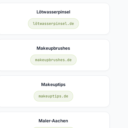
Lötwasserpinsel
lötwasserpinsel.de
Makeupbrushes
makeupbrushes.de
Makeuptips
makeuptips.de
Maler-Aachen