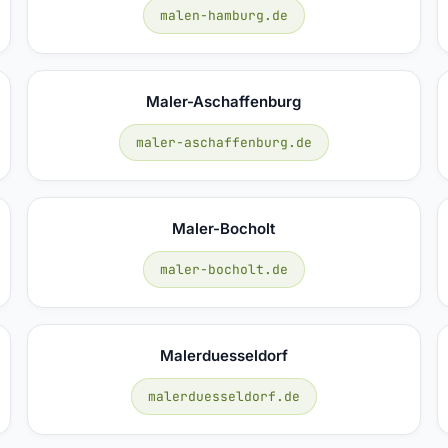
malen-hamburg.de
Maler-Aschaffenburg
maler-aschaffenburg.de
Maler-Bocholt
maler-bocholt.de
Malerduesseldorf
malerduesseldorf.de