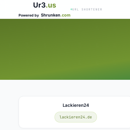
Ur3
.us
URL SHORTENER
Shrunken
.com
Powered by
Lackieren24
lackieren24.de