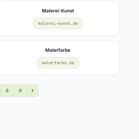
Malerei-Kunst
malerei-kunst.de
Malerfarbe
malerfarbe.de
8
9