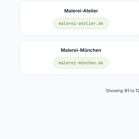
Malerei-Atelier
malerei-atelier.de
Malerei-München
malerei-münchen.de
Showing
91
to
1