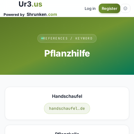
Ur3
.us
Log in
Register
Shrunken
.com
Powered by
REFERENCES / KEYWORD
Pflanzhilfe
Handschaufel
handschaufel.de