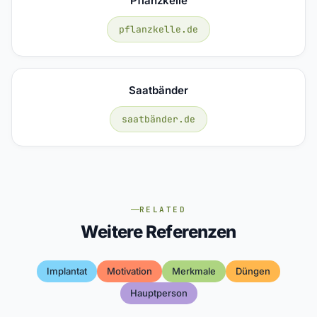
Pflanzkelle
pflanzkelle.de
Saatbänder
saatbänder.de
RELATED
Weitere Referenzen
Implantat
Motivation
Merkmale
Düngen
Hauptperson