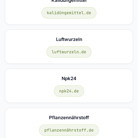
Kalidüngemittel
kalidüngemittel.de
Luftwurzeln
luftwurzeln.de
Npk24
npk24.de
Pflanzennährstoff
pflanzennährstoff.de