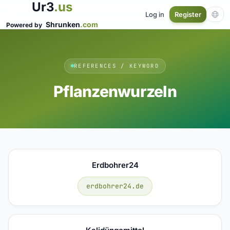
Ur3
.us
Log in
Register
Shrunken
.com
Powered by
REFERENCES / KEYWORD
Pflanzenwurzeln
Erdbohrer24
erdbohrer24.de