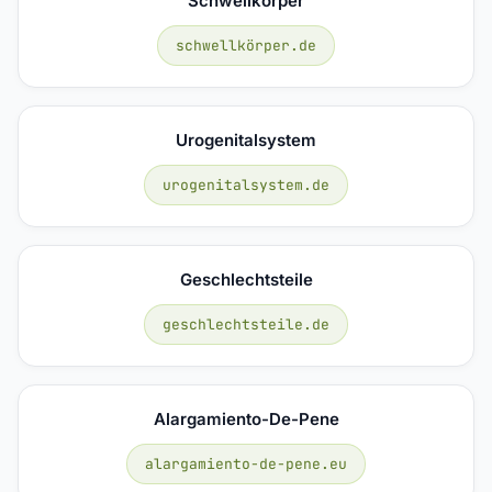
Schwellkörper
schwellkörper.de
Urogenitalsystem
urogenitalsystem.de
Geschlechtsteile
geschlechtsteile.de
Alargamiento-De-Pene
alargamiento-de-pene.eu