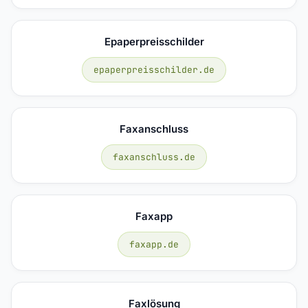
Epaperpreisschilder
epaperpreisschilder.de
Faxanschluss
faxanschluss.de
Faxapp
faxapp.de
Faxlösung