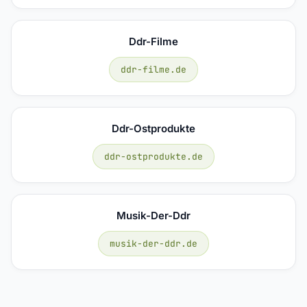
Ddr-Filme
ddr-filme.de
Ddr-Ostprodukte
ddr-ostprodukte.de
Musik-Der-Ddr
musik-der-ddr.de