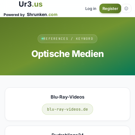
Ur3
.us
Log in
Register
Shrunken
.com
Powered by
REFERENCES / KEYWORD
Optische Medien
Blu-Ray-Videos
blu-ray-videos.de