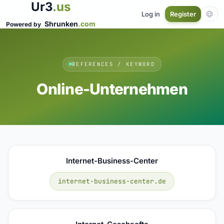
Ur3
.us
Log in
Register
Shrunken
.com
Powered by
REFERENCES / KEYWORD
Online-Unternehmen
Internet-Business-Center
internet-business-center.de