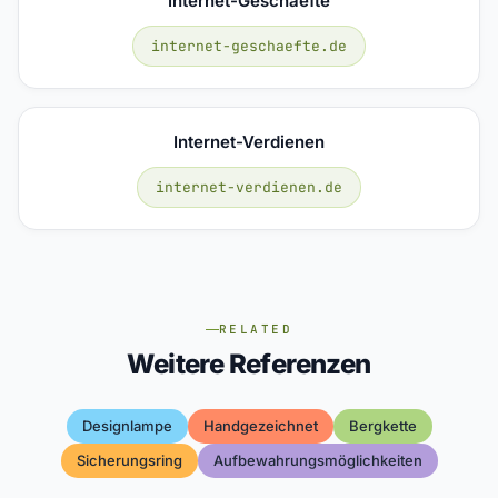
Internet-Geschaefte
internet-geschaefte.de
Internet-Verdienen
internet-verdienen.de
RELATED
Weitere Referenzen
Designlampe
Handgezeichnet
Bergkette
Sicherungsring
Aufbewahrungsmöglichkeiten