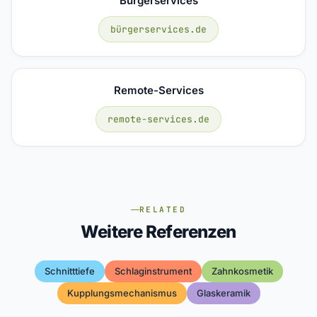
Bürgerservices
bürgerservices.de
Remote-Services
remote-services.de
RELATED
Weitere Referenzen
Schnitttiefe
Schlaginstrument
Zahnkosmetik
Kupplungsmechanismus
Glaskeramik