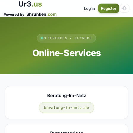
Ur3
.us
Log in
Register
Shrunken
.com
Powered by
REFERENCES / KEYWORD
Online-Services
Beratung-Im-Netz
beratung-im-netz.de