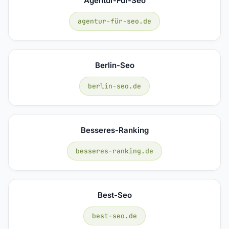
Agentur-Für-Seo
agentur-für-seo.de
Berlin-Seo
berlin-seo.de
Besseres-Ranking
besseres-ranking.de
Best-Seo
best-seo.de