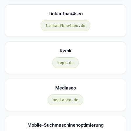
Linkaufbau4seo
linkaufbau4seo.de
Kwpk
kwpk.de
Mediaseo
mediaseo.de
Mobile-Suchmaschinenoptimierung