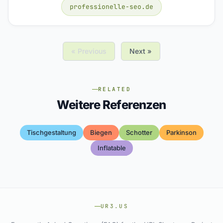
professionelle-seo.de
« Previous
Next »
RELATED
Weitere Referenzen
Tischgestaltung
Biegen
Schotter
Parkinson
Inflatable
UR3.US