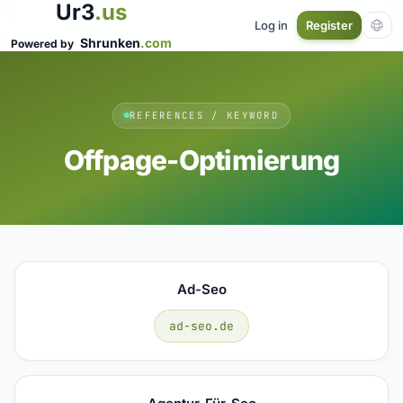
Ur3
.us
Log in
Register
Shrunken
.com
Powered by
REFERENCES / KEYWORD
Offpage-Optimierung
Ad-Seo
ad-seo.de