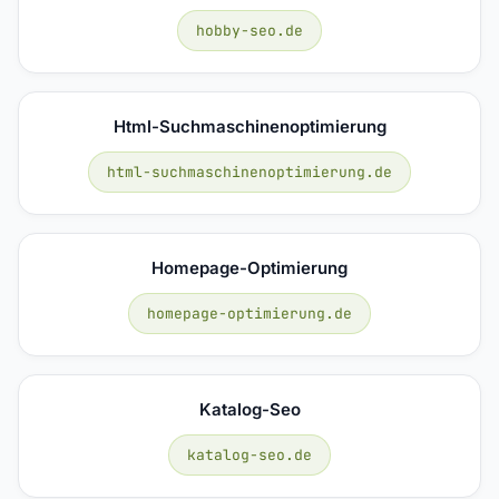
hobby-seo.de
Html-Suchmaschinenoptimierung
html-suchmaschinenoptimierung.de
Homepage-Optimierung
homepage-optimierung.de
Katalog-Seo
katalog-seo.de