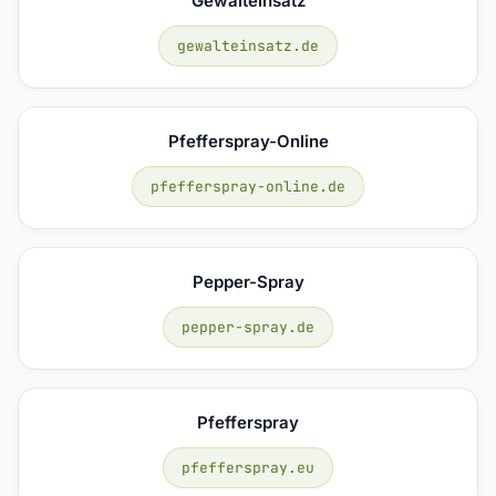
Gewalteinsatz
gewalteinsatz.de
Pfefferspray-Online
pfefferspray-online.de
Pepper-Spray
pepper-spray.de
Pfefferspray
pfefferspray.eu