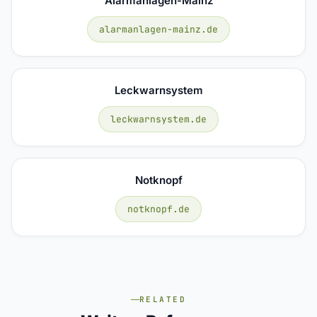
Alarmanlagen-Mainz
alarmanlagen-mainz.de
Leckwarnsystem
leckwarnsystem.de
Notknopf
notknopf.de
RELATED