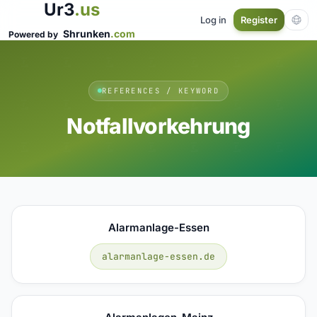
Ur3
.us
Log in
Register
Shrunken
.com
Powered by
REFERENCES / KEYWORD
Notfallvorkehrung
Alarmanlage-Essen
alarmanlage-essen.de