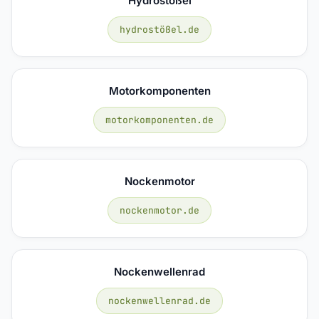
Hydrostößel
hydrostößel.de
Motorkomponenten
motorkomponenten.de
Nockenmotor
nockenmotor.de
Nockenwellenrad
nockenwellenrad.de