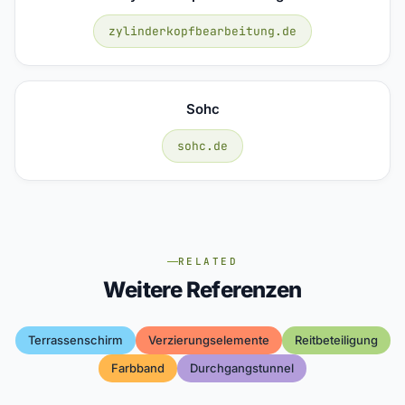
zylinderkopfbearbeitung.de
Sohc
sohc.de
RELATED
Weitere Referenzen
Terrassenschirm
Verzierungselemente
Reitbeteiligung
Farbband
Durchgangstunnel